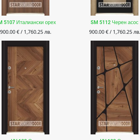
M 5107 Италиански орех
SM 5112 Черен асос
900.00 € / 1,760.25 лв.
900.00 € / 1,760.25 лв