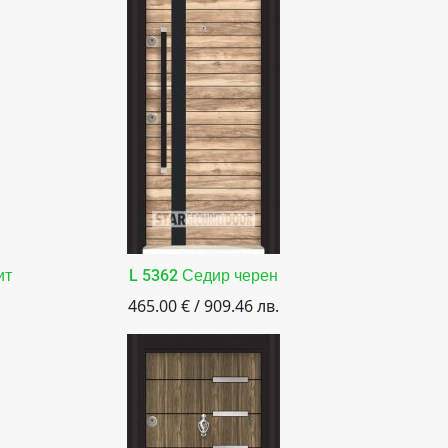
ит
L 5362 Седир черен
465.00 € / 909.46 лв.