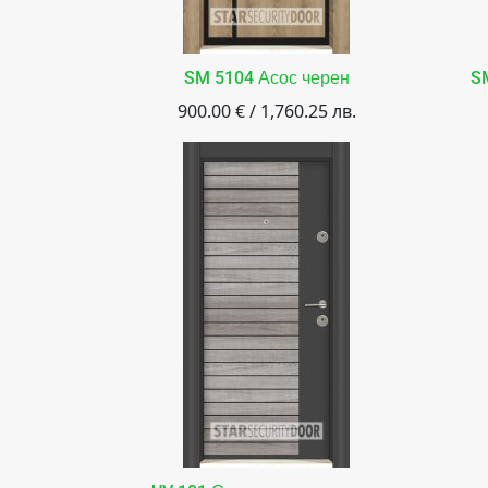
SM 5104 Асос черен
S
900.00 € / 1,760.25 лв.