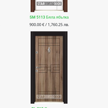
SM 5113 Бяла ябълка
.
900.00 € / 1,760.25 лв.