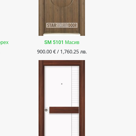
орех
SM 5101 Масив
.
900.00 € / 1,760.25 лв.