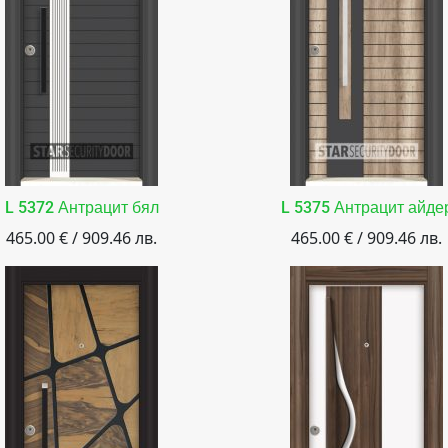
L 5372 Антрацит бял
L 5375 Антрацит айде
465.00 € / 909.46 лв.
465.00 € / 909.46 лв.