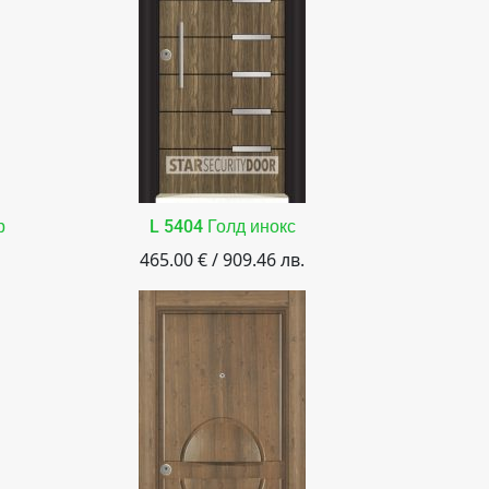
р
L 5404 Голд инокс
465.00 € / 909.46 лв.