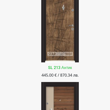
SL 213 Антик
445.00 € / 870.34 лв.