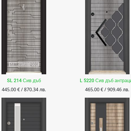
SL 214 Сив дъб
L 5220 Сив дъб антрац
445.00 € / 870.34 лв.
465.00 € / 909.46 лв.