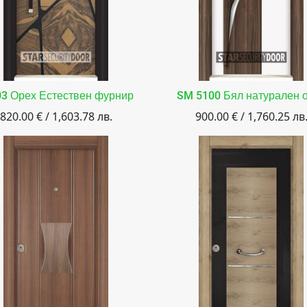
03 Орех Естествен фурнир
SM 5100 Бял натурален 
820.00 € / 1,603.78 лв.
900.00 € / 1,760.25 лв