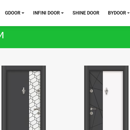
GDOOR
INFINI DOOR
SHINE DOOR
BYDOOR
и