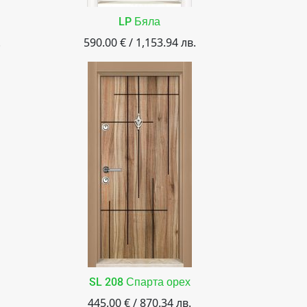
LP Бяла
.
590.00 € / 1,153.94 лв.
SL 208 Спарта орех
445.00 € / 870.34 лв.