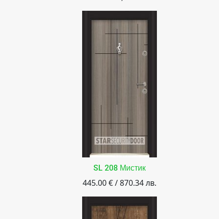
SL 208 Мистик
445.00 € / 870.34 лв.