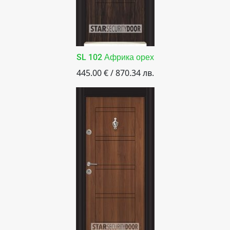
SL 102 Африка орех
445.00 € / 870.34 лв.