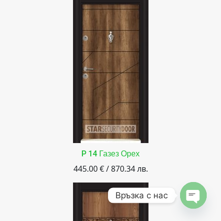
P 14 Газез Орех
445.00 € / 870.34 лв.
Връзка с нас
Open