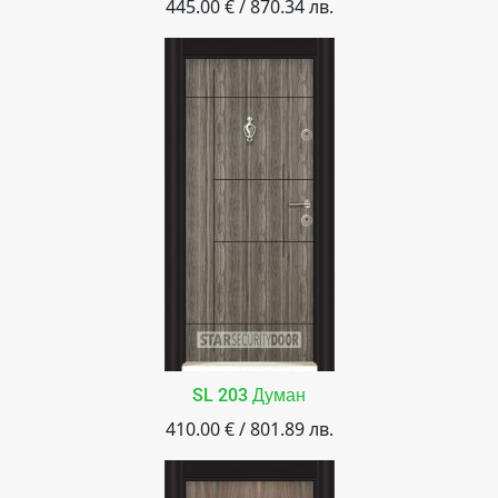
445.00 € / 870.34 лв.
SL 203 Думан
410.00 € / 801.89 лв.