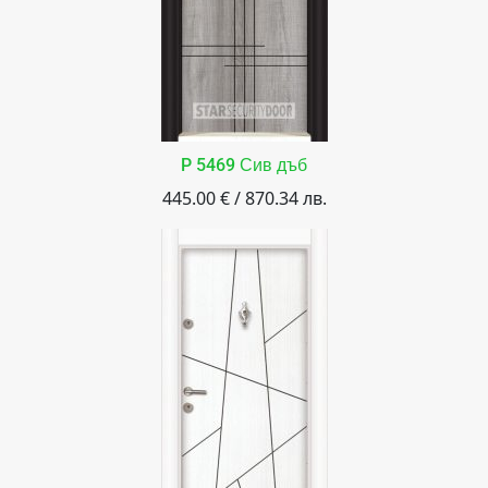
P 5469 Сив дъб
445.00 € / 870.34 лв.