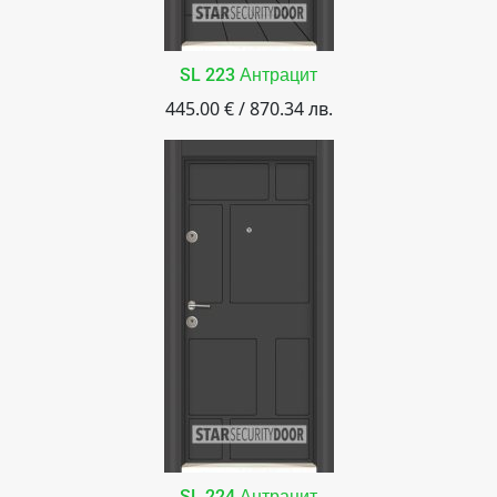
SL 223 Антрацит
445.00 € / 870.34 лв.
SL 224 Антрацит