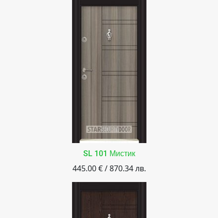
SL 101 Мистик
445.00 € / 870.34 лв.