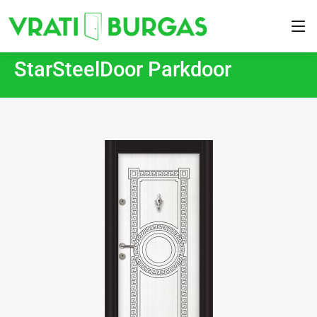
StarSteelDoor Parkdoor