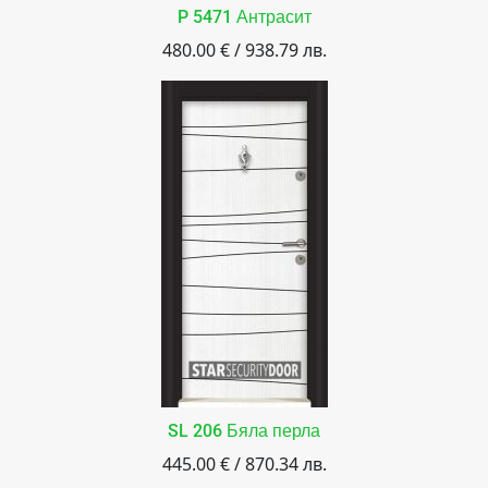
P 5471 Антрасит
480.00 € / 938.79 лв.
SL 206 Бяла перла
445.00 € / 870.34 лв.