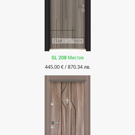
SL 208 Мистик
445.00 € / 870.34 лв.