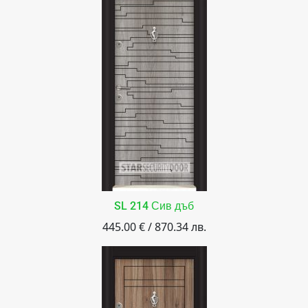
SL 214 Сив дъб
445.00 € / 870.34 лв.