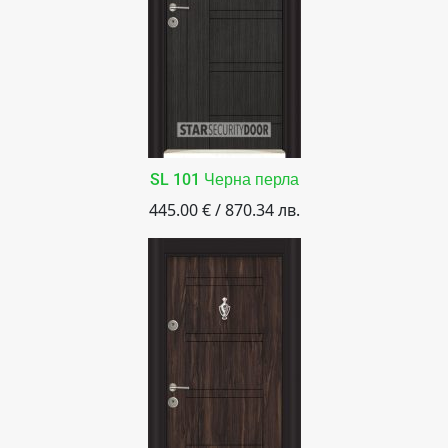
SL 101 Черна перла
445.00 € / 870.34 лв.