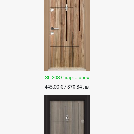
SL 208 Спарта орех
445.00 € / 870.34 лв.