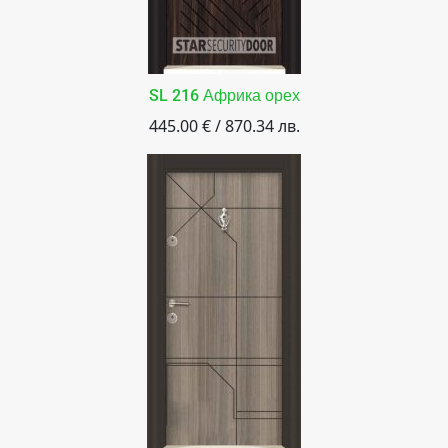
SL 216 Африка орех
445.00 € / 870.34 лв.