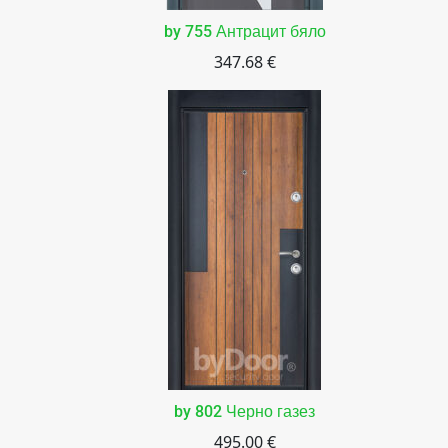
by 755 Антрацит бяло
347.68 €
by 802 Черно газез
495.00 €