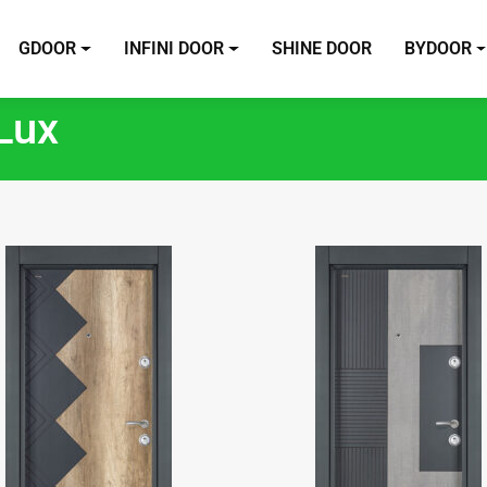
GDOOR
INFINI DOOR
SHINE DOOR
BYDOOR
Lux