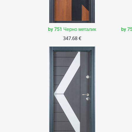
by 751 Черно металик
by 7
347.68 €