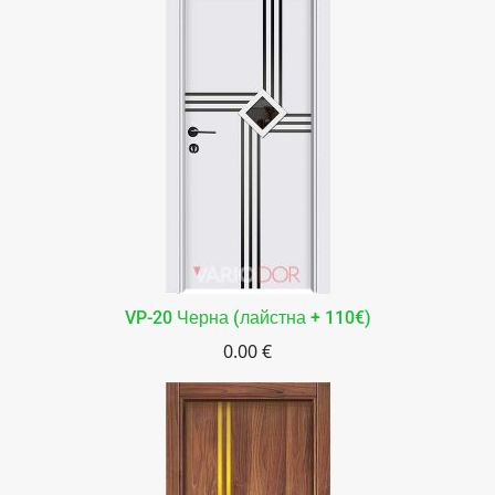
VP-20 Черна (лайстна + 110€)
0.00 €