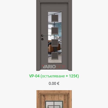
VP-04 (остъкляване + 125€)
0.00 €