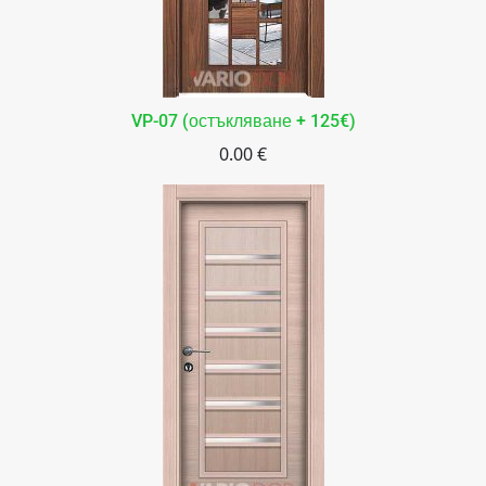
VP-07 (остъкляване + 125€)
0.00 €