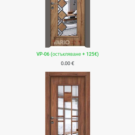
VP-06 (остъкляване + 125€)
0.00 €