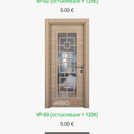
VP-02 (остъкляване + 125€)
0.00 €
VP-03 (остъкляване + 125€)
0.00 €