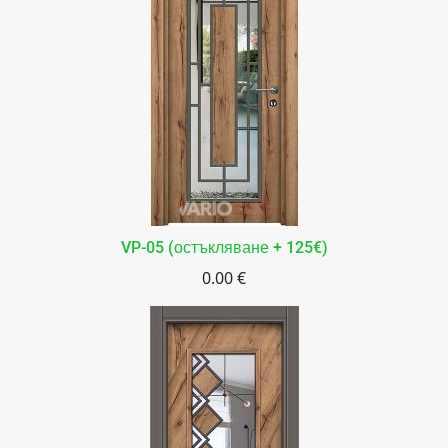
VP-05 (остъкляване + 125€)
0.00 €