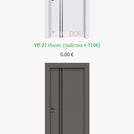
VP-21 Инокс (лайстна + 110€)
0.00 €