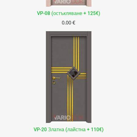
VP-08 (остъкляване + 125€)
0.00 €
VP-20 Златна (лайстна + 110€)