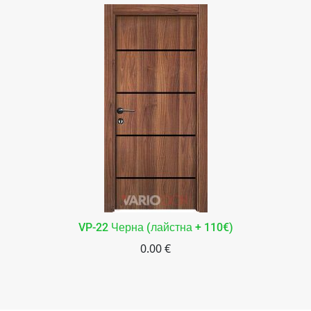
VP-22 Черна (лайстна + 110€)
0.00 €