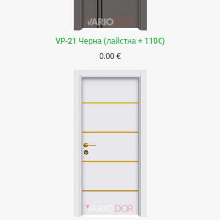
VP-21 Черна (лайстна + 110€)
0.00 €