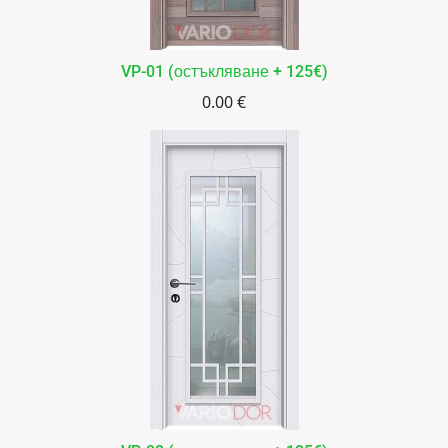
VP-01 (остъкляване + 125€)
0.00 €