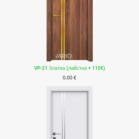
VP-21 Златна (лайстна + 110€)
0.00 €