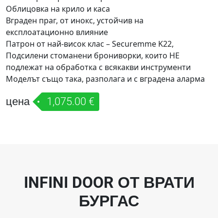
Облицовка на крило и каса
Вграден праг, от инокс, устойчив на
експлоатационно влияние
Патрон от най-висок клас – Securemme K22,
Подсилени стоманени брониворки, които НЕ
подлежат на обработка с всякакви инструменти
Моделът също така, разполага и с вградена аларма
цена
1,075.00 €
INFINI DOOR ОТ ВРАТИ
БУРГАС