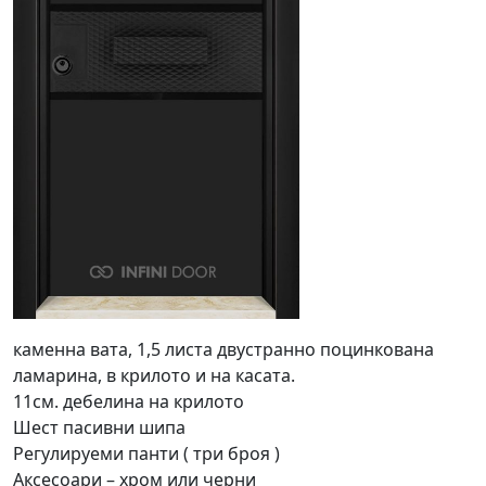
каменна вата, 1,5 листа двустранно поцинкована
ламарина, в крилото и на касата.
11см. дебелина на крилото
Шест пасивни шипа
Регулируеми панти ( три броя )
Аксесоари – хром или черни