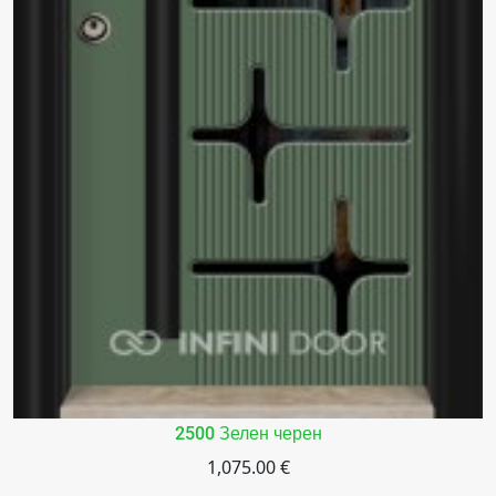
2500 Зелен черен
1,075.00 €