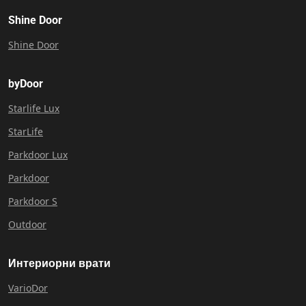
Shine Door
Shine Door
byDoor
Starlife Lux
StarLife
Parkdoor Lux
Parkdoor
Parkdoor S
Outdoor
Интериорни врати
VarioDor