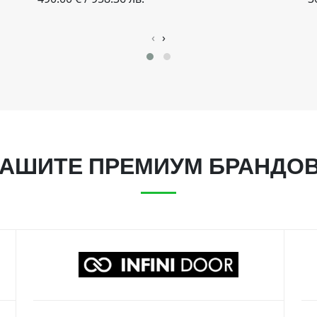
‹
›
АШИТЕ ПРЕМИУМ БРАНДО