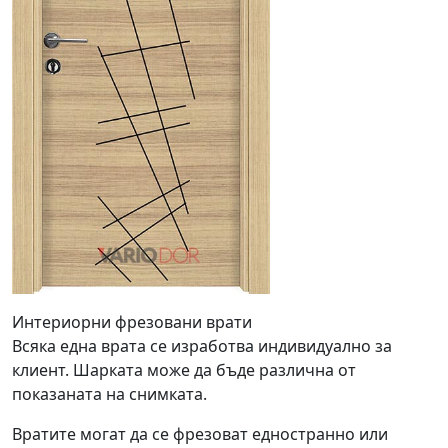
Интериорни фрезовани врати
Всяка една врата се изработва индивидуално за
клиент. Шарката може да бъде различна от
показаната на снимката.
Вратите могат да се фрезоват едностранно или