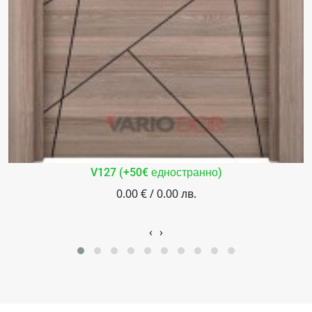
V127 (+50€ едностранно)
0.00 € / 0.00 лв.
‹
›