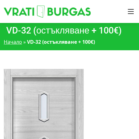
VD-32 (остъкляване + 100€)
Начало
»
VD-32 (остъкляване + 100€)