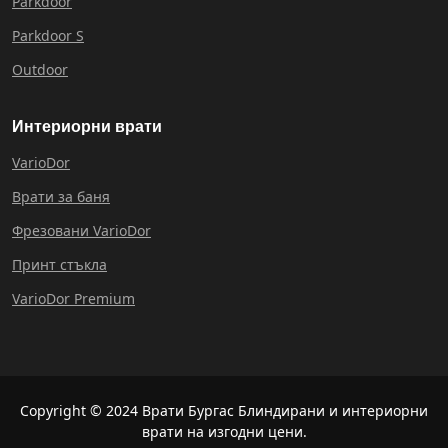
Parkdoor
Parkdoor S
Outdoor
Интериорни врати
VarioDor
Врати за баня
Фрезовани VarioDor
Принт стъкла
VarioDor Premium
Copyright © 2024 Врати Бургас Блиндирани и интериорни
врати на изгодни цени.