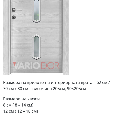
Размера на крилото на интериорната врата – 62 см /
70 см / 80 см – височина 205см, 90×205см
Размери на касата
8 см ( 8 – 14 см)
12 см ( 12 – 18 см)