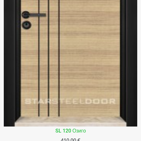
SL 120 Озиго
410.00 €