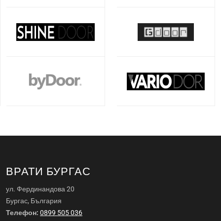
ВРАТИ БУРГАС
ул. Фердинандова 20
Бургас, България
Телефон:
0899 505 036