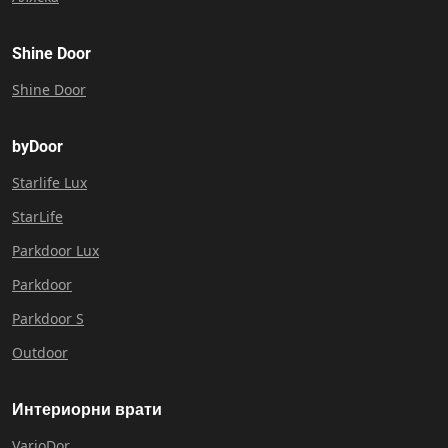
Shine Door
Shine Door
byDoor
Starlife Lux
StarLife
Parkdoor Lux
Parkdoor
Parkdoor S
Outdoor
Интериорни врати
VarioDor