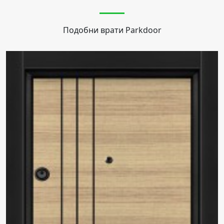
Подобни врати
Parkdoor