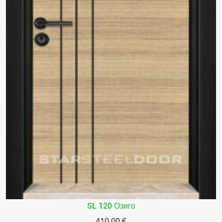
SL 120 Озиго
410.00 €