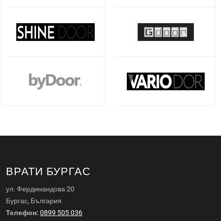
ВРАТИ БУРГАС
ул. Фердинандова 20
Бургас, България
Телефон:
0899 505 036