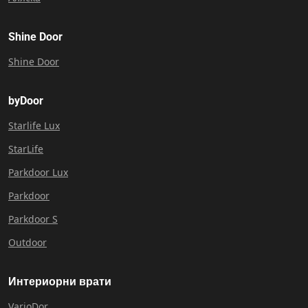
Shine Door
Shine Door
byDoor
Starlife Lux
StarLife
Parkdoor Lux
Parkdoor
Parkdoor S
Outdoor
Интериорни врати
VarioDor