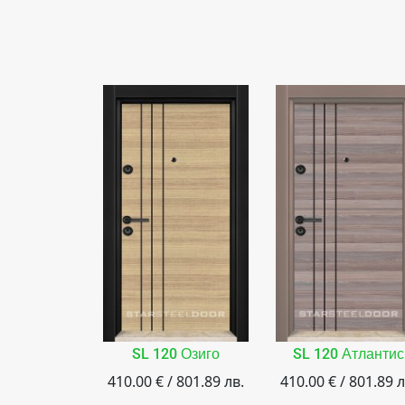
SL 120 Озиго
SL 120 Атлантис
410.00 € / 801.89 лв.
410.00 € / 801.89 л