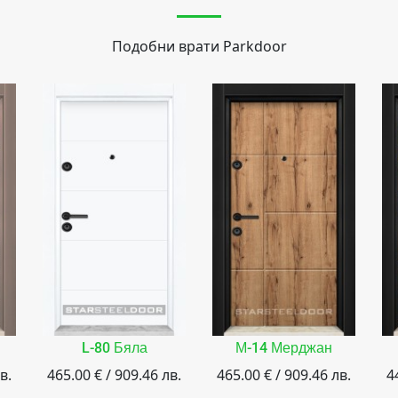
Подобни врати
Parkdoor
L-80 Бяла
М-14 Мерджан
в.
465.00 € / 909.46 лв.
465.00 € / 909.46 лв.
4