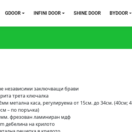
GDOOR
INFINI DOOR
SHINE DOOR
BYDOOR
ве независими заключващи брави
крита трета ключалка
2мм метална каса, регулируема от 15см. до 34см. (40см; 4
см – по поръчка)
0мм. фрезован ламиниран мдф
cm дебелина на крилото
етална решетка в крилото