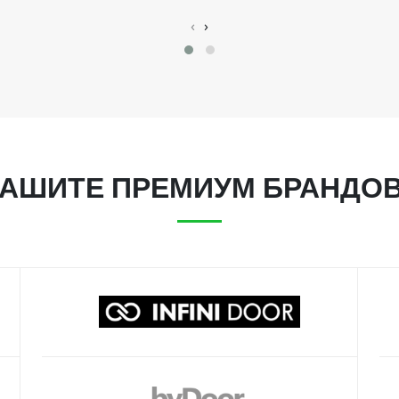
‹
›
АШИТЕ ПРЕМИУМ БРАНДО