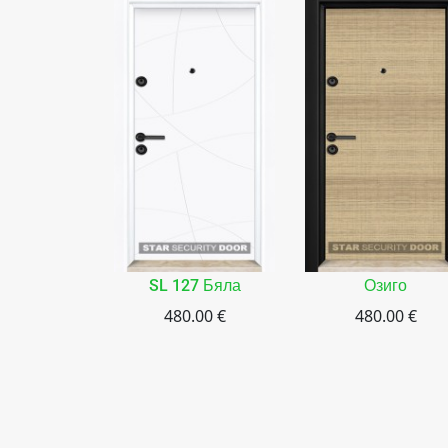
SL 127 Бяла
Озиго
480.00 €
480.00 €