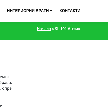
ИНТЕРИОРНИ ВРАТИ
КОНТАКТИ
Начало
»
SL 101 Антик
лемът
брави,
, опре
ри