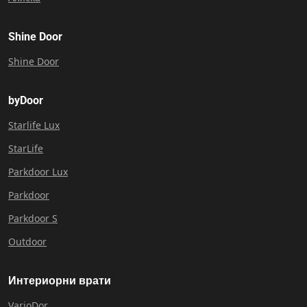
Shine Door
Shine Door
byDoor
Starlife Lux
StarLife
Parkdoor Lux
Parkdoor
Parkdoor S
Outdoor
Интериорни врати
VarioDor