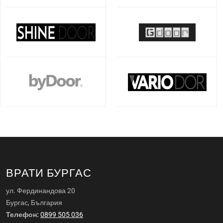
ВРАТИ БУРГАС
ул. Фердинандова 20
Бургас, България
Телефон:
0899 505 036