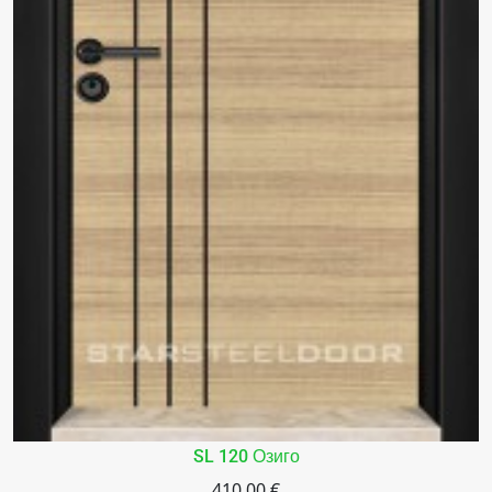
SL 120 Озиго
410.00 €