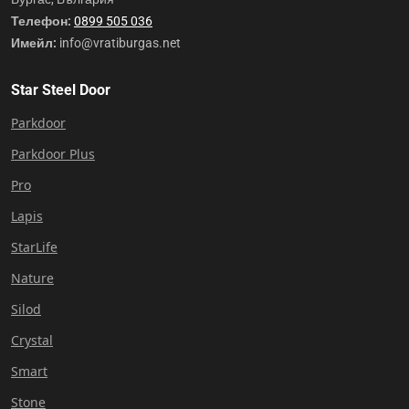
Телефон:
0899 505 036
Имейл:
info@vratiburgas.net
Star Steel Door
Parkdoor
Parkdoor Plus
Pro
Lapis
StarLife
Nature
Silod
Crystal
Smart
Stone