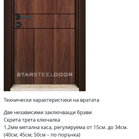
Технически характеристики на вратата
Две независими заключващи брави
Скрита трета ключалка
1,2мм метална каса, регулируема от 15см. до 34см.
(40см; 45см; 50см – по поръчка)