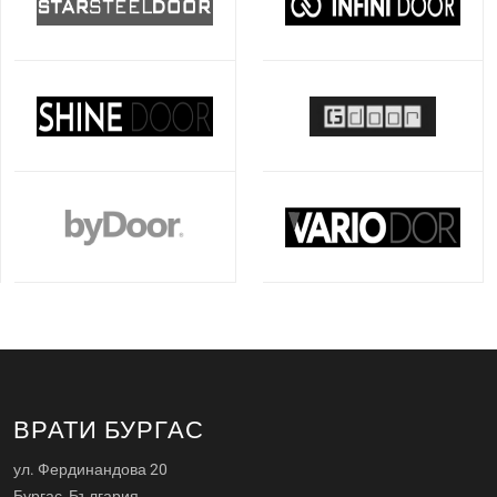
ВРАТИ БУРГАС
ул. Фердинандова 20
Бургас, България