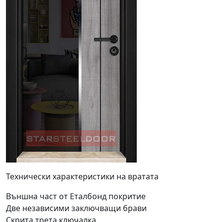
Технически характеристики на вратата
Външна част от Еталбонд покритие
Две независими заключващи брави
Скрита трета ключалка