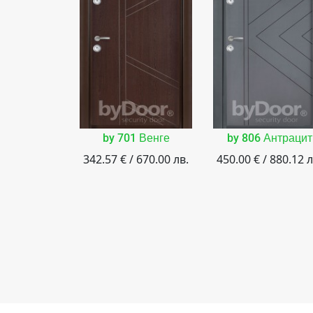
by 701 Венге
by 806 Антрацит
342.57 € / 670.00 лв.
450.00 € / 880.12 л