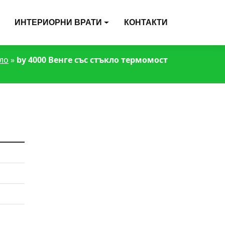
ИНТЕРИОРНИ ВРАТИ
КОНТАКТИ
ло
»
by 4000 Венге със стъкло термомост