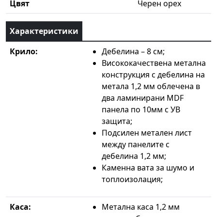
Цвят
Черен орех
Характеристики
Крило:
Дебелина – 8 см;
Висококачествена метална
конструкция с дебелина на
метала 1,2 мм облечена в
два ламинирани MDF
панела по 10мм с УВ
защита;
Подсилен метален лист
между панелите с
дебелина 1,2 мм;
Каменна вата за шумо и
топлоизолация;
Каса:
Метална каса 1,2 мм