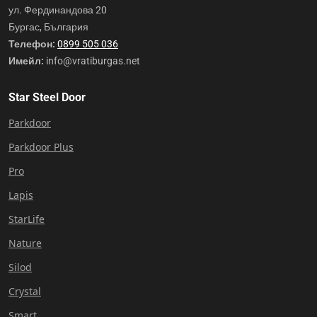
ул. Фердинандова 20
Бургас, България
Телефон:
0899 505 036
Имейл:
info@vratiburgas.net
Star Steel Door
Parkdoor
Parkdoor Plus
Pro
Lapis
StarLife
Nature
Silod
Crystal
Smart