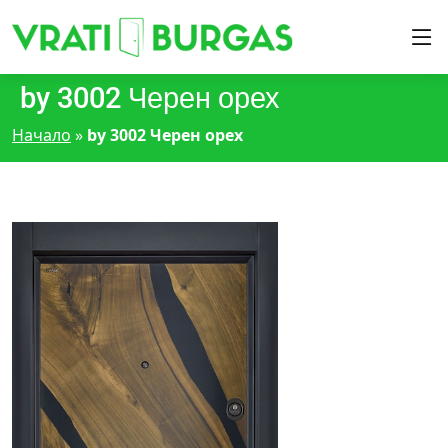
by 3002 Черен орех
Начало
»
by 3002 Черен орех