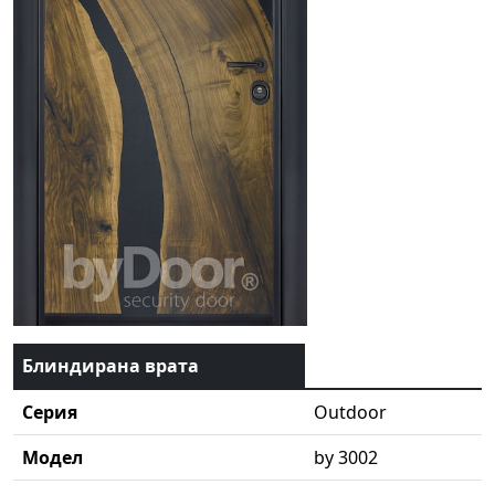
Блиндирана врата
Серия
Outdoor
Модел
by 3002