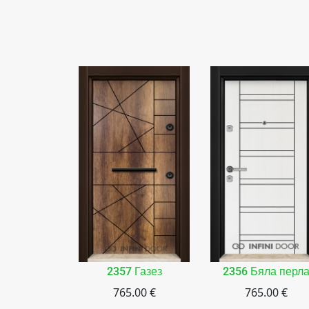
2357 Газез
2356 Бяла перл
765.00 €
765.00 €