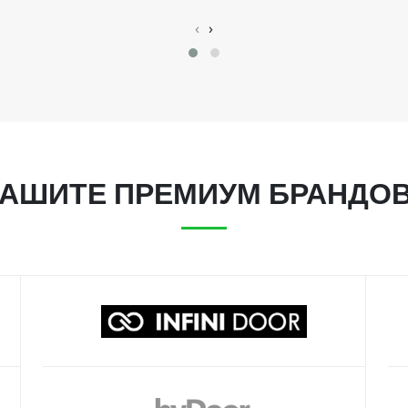
‹
›
АШИТЕ ПРЕМИУМ БРАНДО