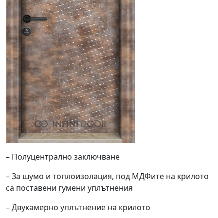
– Полуцентрално заключване
– За шумо и топлоизолация, под МДФите на крилото
са поставени гумени уплътнения
– Двукамерно уплътнение на крилото