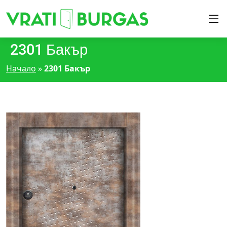
2301 Бакър
Начало
»
2301 Бакър