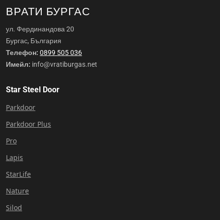
ВРАТИ БУРГАС
ул. Фердинандова 20
Бургас, България
Телефон:
0899 505 036
Имейл:
info@vratiburgas.net
Star Steel Door
Parkdoor
Parkdoor Plus
Pro
Lapis
StarLife
Nature
Silod