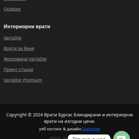
Outdoor
Интериорни врати
VarioDor
Врати за баня
Фрезовани VarioDor
Принт стъкла
VarioDor Premium
Copyright © 2024 Врати Бургас Блиндирани и интериорни
врати на изгодни цени.
уеб хостинг & дизайн
Gighoster