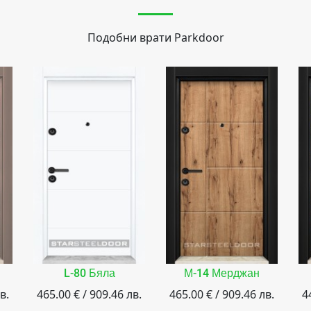
Подобни врати
Parkdoor
L-80 Бяла
М-14 Мерджан
в.
465.00 € / 909.46 лв.
465.00 € / 909.46 лв.
4