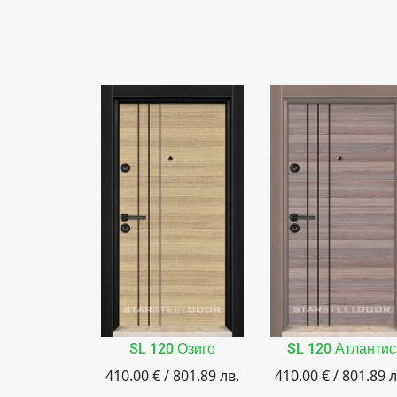
SL 120 Озиго
SL 120 Атлантис
410.00 € / 801.89 лв.
410.00 € / 801.89 л