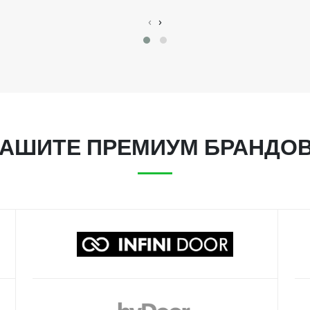
‹
›
АШИТЕ ПРЕМИУМ БРАНДО